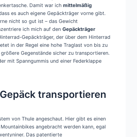
Lenkertasche. Damit war ich
mittelmäßig
 dass es auch eigene Gepäckträger vorne gibt.
e nicht so gut ist – das Gewicht
nzentriere ich mich auf den
Gepäckträger
 Hinterrad-Gepäckträger, der über dem Hinterrad
etet in der Regel eine hohe Traglast von bis zu
 größere Gegenstände sicher zu transportieren.
der mit Spanngummis und einer Federklappe
Gepäck transportieren
tem von Thule angeschaut. Hier gibt es einen
n Mountainbikes angebracht werden kann, egal
Twentyniner. Das patentierte