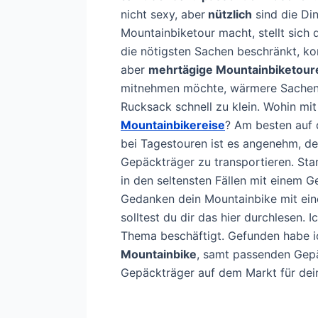
nicht sexy, aber
nützlich
sind die Di
Mountainbiketour macht, stellt sich
die nötigsten Sachen beschränkt, 
aber
mehrtägige Mountainbiketour
mitnehmen möchte, wärmere Sachen,
Rucksack schnell zu klein. Wohin mi
Mountainbikereise
? Am besten auf
bei Tagestouren ist es angenehm, 
Gepäckträger zu transportieren. St
in den seltensten Fällen mit einem G
Gedanken dein Mountainbike mit e
solltest du dir das hier durchlesen
Thema beschäftigt. Gefunden habe 
Mountainbike
, samt passenden Gepä
Gepäckträger auf dem Markt für dein 