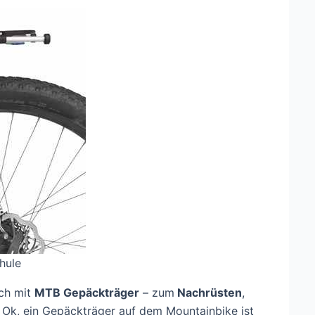
hule
ich mit
MTB Gepäckträger
– zum
Nachrüsten
,
. Ok, ein Gepäckträger auf dem Mountainbike ist