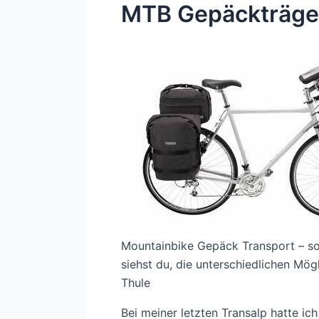
MTB Gepäckträger
Mountainbike Gepäck Transport – sov
siehst du, die unterschiedlichen Mö
Thule
Bei meiner letzten Transalp hatte i