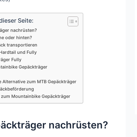
ieser Seite:
äger nachrüsten?
e oder hinten?
ck transportieren
ardtail und Fully
äger Fully
tainbike Gepäckträger
e Alternative zum MTB Gepäckträger
päckbeförderung
n zum Mountainbike Gepäckträger
äckträger nachrüsten?