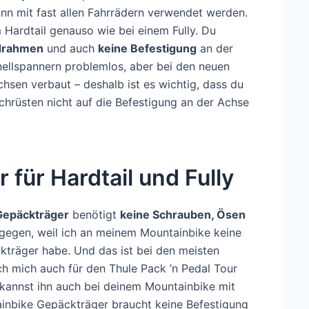
n mit fast allen Fahrrädern verwendet werden.
 Hardtail genauso wie bei einem Fully. Du
drahmen
und auch
keine Befestigung
an der
nellspannern problemlos, aber bei den neuen
sen verbaut – deshalb ist es wichtig, dass du
hrüsten nicht auf die Befestigung an der Achse
für Hardtail und Fully
 Gepäckträger
benötigt
keine Schrauben, Ösen
gegen, weil ich an meinem Mountainbike keine
kträger habe. Und das ist bei den meisten
h mich auch für den Thule Pack ’n Pedal Tour
kannst ihn auch bei deinem Mountainbike mit
inbike Gepäckträger braucht keine Befestigung