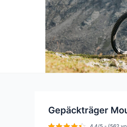
Gepäckträger Mou
4.4/5 - (562 vo