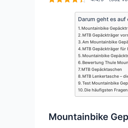
Darum geht es auf d
Mountainbike Gepäcktr
MTB Gepäckträger vorn
Am Mountainbike Gepä
MTB Gepäckträger für H
Mountainbike Gepäcktr
Bewertung Thule Moun
MTB Gepäcktaschen
MTB Lenkertasche – di
Test Mountainbike Ge
Die häufigsten Frage
Mountainbike Gep