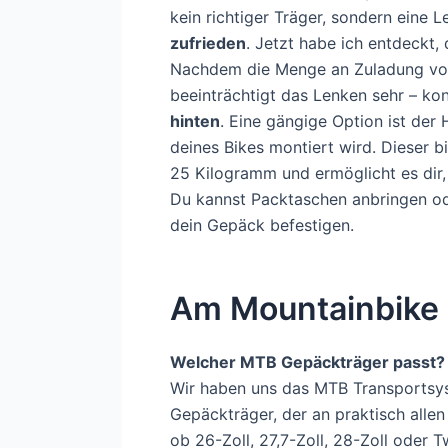
kein richtiger Träger, sondern eine 
zufrieden
. Jetzt habe ich entdeckt,
Nachdem die Menge an Zuladung vorn
beeinträchtigt das Lenken sehr – ko
hinten
. Eine gängige Option ist der
deines Bikes montiert wird. Dieser bi
25 Kilogramm und ermöglicht es dir,
Du kannst Packtaschen anbringen o
dein Gepäck befestigen.
Am Mountainbike 
Welcher MTB Gepäckträger passt?
Wir haben uns das MTB Transportsys
Gepäckträger, der an praktisch alle
ob 26-Zoll, 27,7-Zoll, 28-Zoll oder 