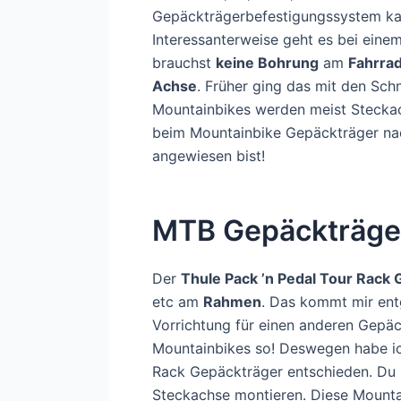
Gepäckträgerbefestigungssystem kan
Interessanterweise geht es bei einem
brauchst
keine Bohrung
am
Fahrra
Achse
. Früher ging das mit den Sch
Mountainbikes werden meist Steckach
beim Mountainbike Gepäckträger nac
angewiesen bist!
MTB Gepäckträger 
Der
Thule Pack ’n Pedal Tour Rack
etc am
Rahmen
. Das kommt mir ent
Vorrichtung für einen anderen Gepäc
Mountainbikes so! Deswegen habe ic
Rack Gepäckträger entschieden. Du 
Steckachse montieren. Diese Mounta