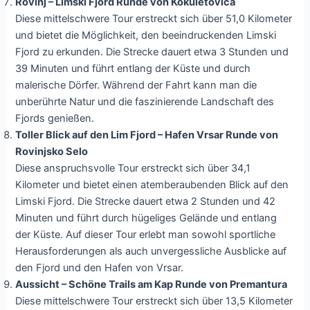
Rovinj – Limski Fjord Runde von Kokuletovica
Diese mittelschwere Tour erstreckt sich über 51,0 Kilometer
und bietet die Möglichkeit, den beeindruckenden Limski
Fjord zu erkunden. Die Strecke dauert etwa 3 Stunden und
39 Minuten und führt entlang der Küste und durch
malerische Dörfer. Während der Fahrt kann man die
unberührte Natur und die faszinierende Landschaft des
Fjords genießen.
Toller Blick auf den Lim Fjord – Hafen Vrsar Runde von
Rovinjsko Selo
Diese anspruchsvolle Tour erstreckt sich über 34,1
Kilometer und bietet einen atemberaubenden Blick auf den
Limski Fjord. Die Strecke dauert etwa 2 Stunden und 42
Minuten und führt durch hügeliges Gelände und entlang
der Küste. Auf dieser Tour erlebt man sowohl sportliche
Herausforderungen als auch unvergessliche Ausblicke auf
den Fjord und den Hafen von Vrsar.
Aussicht – Schöne Trails am Kap Runde von Premantura
Diese mittelschwere Tour erstreckt sich über 13,5 Kilometer