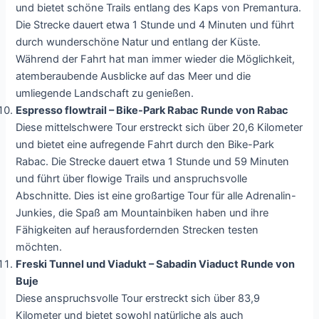
und bietet schöne Trails entlang des Kaps von Premantura.
Die Strecke dauert etwa 1 Stunde und 4 Minuten und führt
durch wunderschöne Natur und entlang der Küste.
Während der Fahrt hat man immer wieder die Möglichkeit,
atemberaubende Ausblicke auf das Meer und die
umliegende Landschaft zu genießen.
Espresso flowtrail – Bike-Park Rabac Runde von Rabac
Diese mittelschwere Tour erstreckt sich über 20,6 Kilometer
und bietet eine aufregende Fahrt durch den Bike-Park
Rabac. Die Strecke dauert etwa 1 Stunde und 59 Minuten
und führt über flowige Trails und anspruchsvolle
Abschnitte. Dies ist eine großartige Tour für alle Adrenalin-
Junkies, die Spaß am Mountainbiken haben und ihre
Fähigkeiten auf herausfordernden Strecken testen
möchten.
Freski Tunnel und Viadukt – Sabadin Viaduct Runde von
Buje
Diese anspruchsvolle Tour erstreckt sich über 83,9
Kilometer und bietet sowohl natürliche als auch