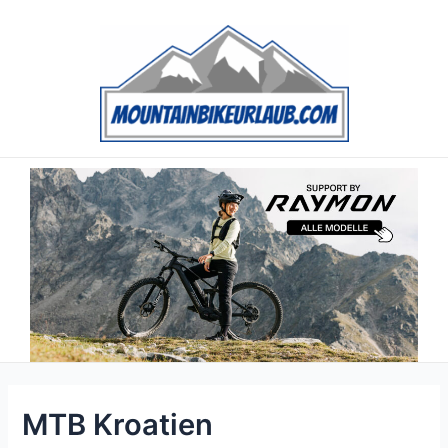
Zum
Inhalt
springen
MTB Kroatien