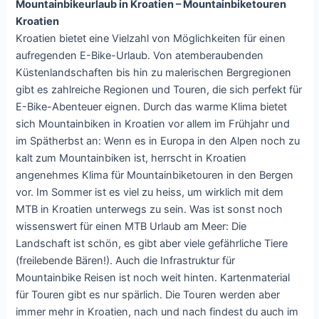
Mountainbikeurlaub in Kroatien – Mountainbiketouren
Kroatien
Kroatien bietet eine Vielzahl von Möglichkeiten für einen
aufregenden E-Bike-Urlaub. Von atemberaubenden
Küstenlandschaften bis hin zu malerischen Bergregionen
gibt es zahlreiche Regionen und Touren, die sich perfekt für
E-Bike-Abenteuer eignen. Durch das warme Klima bietet
sich Mountainbiken in Kroatien vor allem im Frühjahr und
im Spätherbst an: Wenn es in Europa in den Alpen noch zu
kalt zum Mountainbiken ist, herrscht in Kroatien
angenehmes Klima für Mountainbiketouren in den Bergen
vor. Im Sommer ist es viel zu heiss, um wirklich mit dem
MTB in Kroatien unterwegs zu sein. Was ist sonst noch
wissenswert für einen MTB Urlaub am Meer: Die
Landschaft ist schön, es gibt aber viele gefährliche Tiere
(freilebende Bären!). Auch die Infrastruktur für
Mountainbike Reisen ist noch weit hinten. Kartenmaterial
für Touren gibt es nur spärlich. Die Touren werden aber
immer mehr in Kroatien, nach und nach findest du auch im