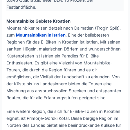
5.846 Quadratkilometer bzw. 10 Prozent der
Festlandfläche.
Mountainbike Gebiete Kroatien
Mountainbiker reisen derzeit nach Dalmatien (Trogir, Split),
zum
Mountainbiken in Istrien
. Eine der beliebtesten
Regionen für das E-Biken in Kroatien ist Istrien. Mit seinen
sanften Hügeln, malerischen Dörfern und wunderschönen
Küstenpfaden ist Istrien ein Paradies für E-Bike-
Enthusiasten. Es gibt eine Vielzahl von Mountainbike-
Touren, die durch die Region führen und es dir
ermöglichen, die Vielfalt der Landschaft zu erkunden. Von
der Küste bis ins Landesinnere bieten die Touren eine
Mischung aus anspruchsvollen Strecken und entspannten
Routen, die für alle Erfahrungsstufen geeignet sind.
Eine weitere Region, die sich für E-Bike-Touren in Kroatien
eignet, ist Primorje-Gorski Kotar. Diese bergige Region im
Norden des Landes bietet eine beeindruckende Kulisse für