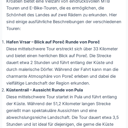
Kroatien bietet eine Vielzahl von eindrucksvollen MTB
Touren und E-Bike-Touren, die es ermöglichen, die
Schönheit des Landes auf zwei Rädern zu erkunden. Hier
sind einige ausführliche Beschreibungen der verschiedenen
Touren:
Hafen Vrsar – Blick auf Poreč Runde von Poreč
Diese mittelschwere Tour erstreckt sich über 33 Kilometer
und bietet einen herrlichen Blick auf Poreč. Die Strecke
dauert etwa 2 Stunden und führt entlang der Küste und
durch malerische Dörfer. Während der Fahrt kann man die
charmante Atmosphäre von Poreč erleben und dabei die
vielfältige Landschaft der Region erkunden.
Küstentrail – Aussicht Runde von Pula
Diese mittelschwere Tour startet in Pula und führt entlang
der Küste. Während der 51,2 Kilometer langen Strecke
genießt man spektakuläre Aussichten und eine
abwechslungsreiche Landschaft. Die Tour dauert etwa 3,5
Stunden und ist ideal für diejenigen, die gerne die Küste